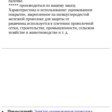
палочке.
***** производиться по вашему заказу.
Характеристика и использование: оцинкованное
покрытие, закрепленное на низкоуглеродистой
железной проволоке для защиты от
ржавчины.используется в плетении проволочной
сетки, строительстве, промышленности, сельском
хозяйстве и животноводстве и т. д.
Предыдущий:
Электро оцинкованная проволока