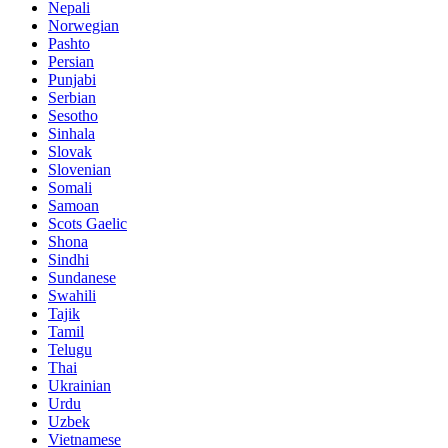
Nepali
Norwegian
Pashto
Persian
Punjabi
Serbian
Sesotho
Sinhala
Slovak
Slovenian
Somali
Samoan
Scots Gaelic
Shona
Sindhi
Sundanese
Swahili
Tajik
Tamil
Telugu
Thai
Ukrainian
Urdu
Uzbek
Vietnamese