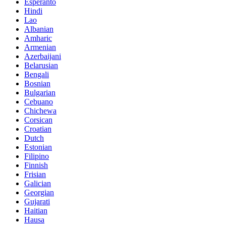
Esperanto
Hindi
Lao
Albanian
Amharic
Armenian
Azerbaijani
Belarusian
Bengali
Bosnian
Bulgarian
Cebuano
Chichewa
Corsican
Croatian
Dutch
Estonian
Filipino
Finnish
Frisian
Galician
Georgian
Gujarati
Haitian
Hausa