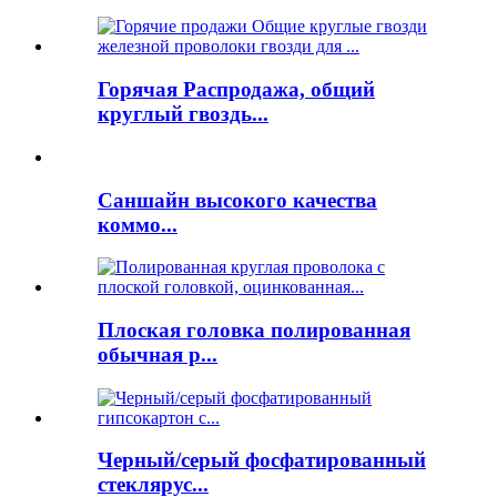
Горячая Распродажа, общий
круглый гвоздь...
Саншайн высокого качества
коммо...
Плоская головка полированная
обычная р...
Черный/серый фосфатированный
стеклярус...