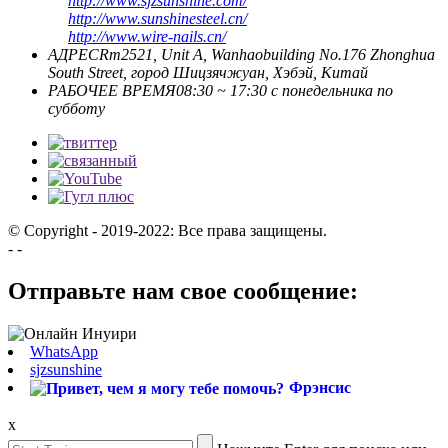
http://www.sjzsunshine.com/
http://www.sunshinesteel.cn/
http://www.wire-nails.cn/
АДРЕС
Rm2521, Unit A, Wanhaobuilding No.176 Zhonghua
South Street, город Шицзячжуан, Хэбэй, Китай
РАБОЧЕЕ ВРЕМЯ
08:30 ~ 17:30 с понедельника по
субботу
© Copyright - 2019-2022: Все права защищены.
- -
Отправьте нам свое сообщение:
WhatsApp
sjzsunshine
Фрэнсис
x